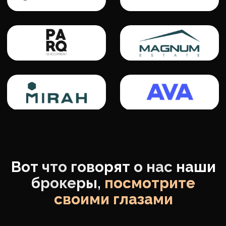
Иногда брокеры сами просят
отключать их от заявок,
так
как не успевают разбирать