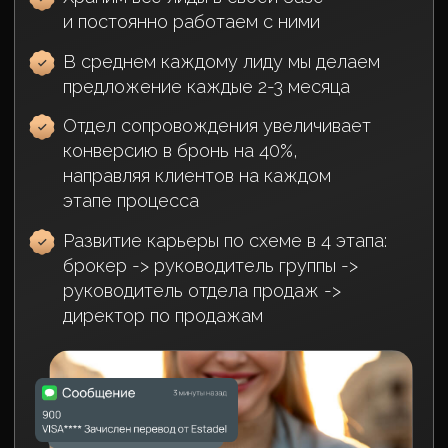
Оперативное закрытие сделок – одна
бронь в среднем за 2 недели с
помощью РГ (руководителя группы)
Ежедневное получение до
10 качественных лидов
03
Ускорьте вашу карьеру
с нашими программами
обучения и поддержки
Разрабатываем уроки для всех