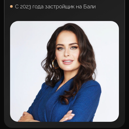
Atlas,
г. Судак