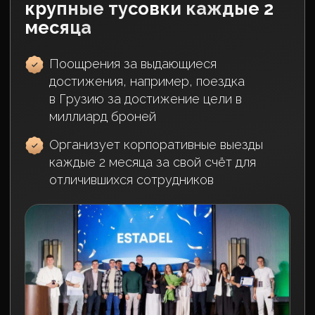
Иван Федюнин
Руководитель Estadel
Вырос из маркетингового
бизнеса, перенес успешный опыт
и стратегии работы более чем с
50 проектами в компанию