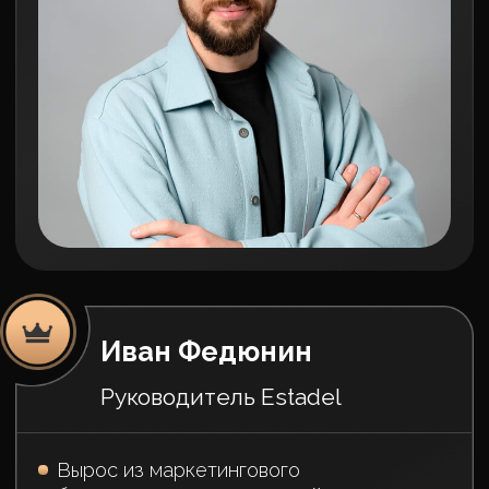
брокеры,
посмотрите
своими глазами