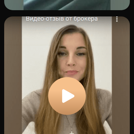
А вот что они говорят
о
качестве лидов