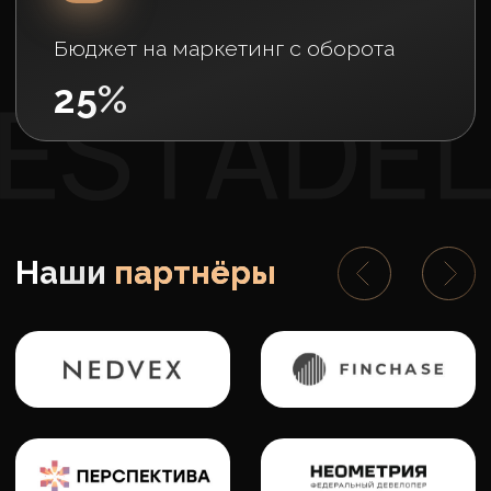
Хочу продавать с вами
В месяц в среднем приходит
227 лидов на брокера
Вам не придется сидеть без заявок,
главное - успевать их качественно
обрабатывать
Скрин из нашей CRM за октябрь: