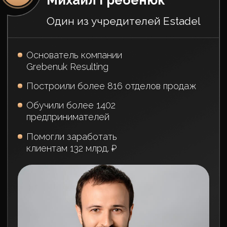
Наши
партнёры
Вот что говорят о нас наши