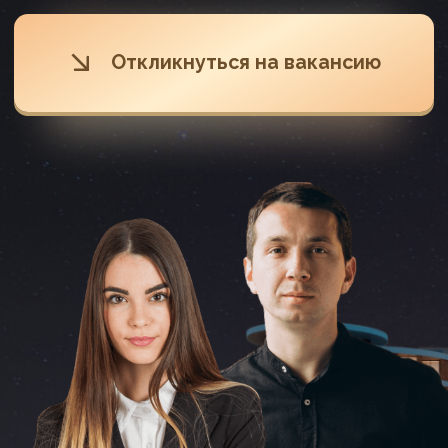
Освобождаем
от холодных
звонков
Брокеры занимаются
только продажами
объектов
Внутренняя
академия: