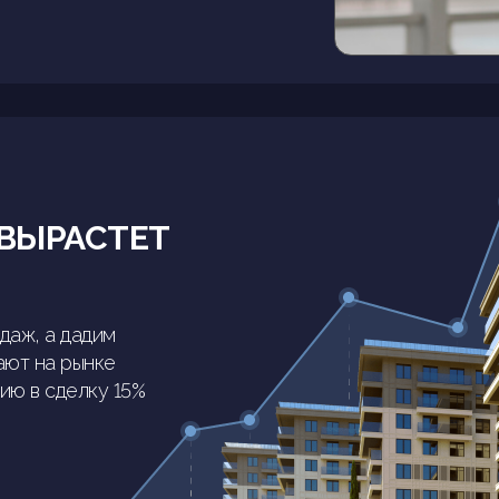
ВЫРАСТЕТ
даж, а дадим
ают на рынке
ию в сделку 15%