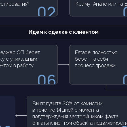
естирования?
Крыму, Анапе или на 
Идем к сделке с клиентом
еджер ОП берет
Estadel полностью
ку с уникальным
берет на себя
ентом в работу
процесс продажи.
Вы получите 30% от комиссии
в течение 14 дней с момента
подтверждения застройщиком факта
оплаты клиентом объекта недвижимост