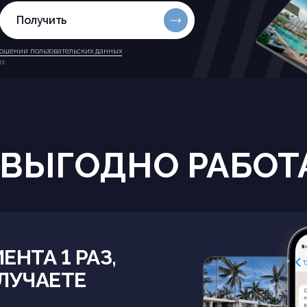
Получить
ошении пользовательских данных
ых
 ВЫГОДНО РАБОТА
ЕНТА 1 РАЗ,
ЛУЧАЕТЕ