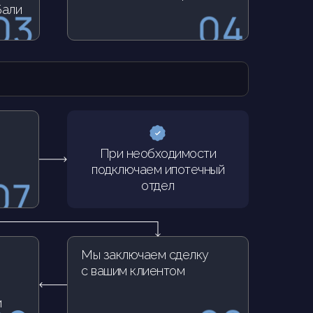
Бали
При необходимости
подключаем ипотечный
отдел
Мы заключаем сделку
с вашим клиентом
и