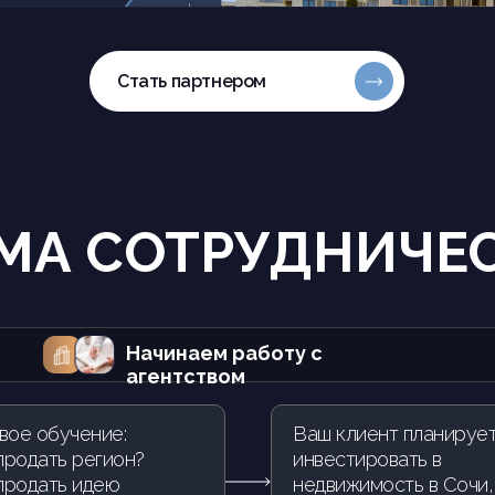
Стать партнером
МА СОТРУДНИЧЕ
Начинаем работу с
агентством
вое обучение:
Ваш клиент планируе
продать регион?
инвестировать в
продать идею
недвижимость в Сочи,