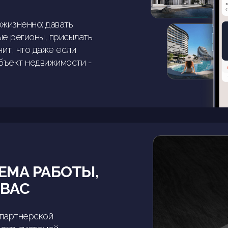
жизненно: давать
ые регионы, присылать
чит, что даже если
объект недвижимости -
ЕМА РАБОТЫ,
 ВАС
 партнерской