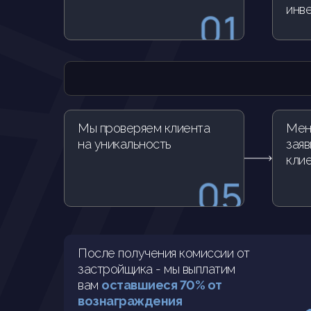
инв
Мы проверяем клиента
Мен
на уникальность
заяв
кли
После получения комиссии от
застройщика - мы выплатим
вам
оставшиеся 70% от
вознаграждения