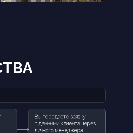
СТВА
т
Вы передаете заявку
с данными клиента через
личного менеджера