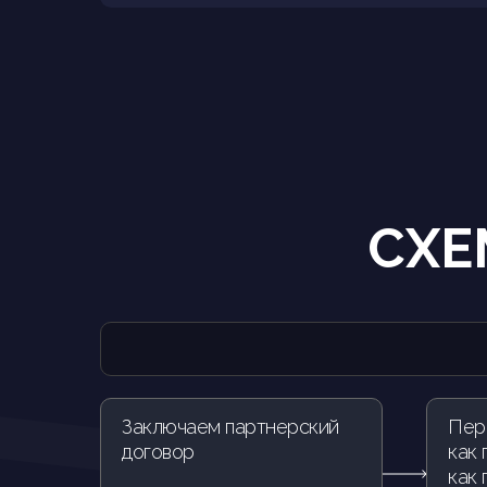
СХЕ
Заключаем партнерский
Пер
договор
как 
как 