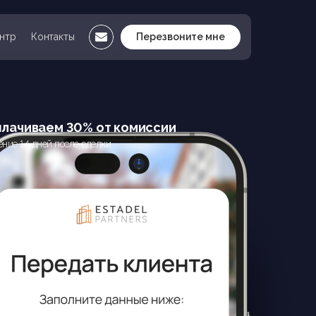
нтр
Контакты
Перезвоните мне
лачиваем 30% от комиссии
ение 14 дней после сделки