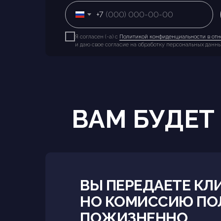
+7
Я согласен (-а) с
Политикой конфиденциальности в отн
и даю свое согласие на обработку персональных данн
ВАМ БУДЕТ
ВЫ ПЕРЕДАЕТЕ КЛИ
НО КОМИССИЮ ПО
ПОЖИЗНЕННО